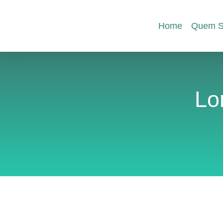
Home
Quem S
Lo