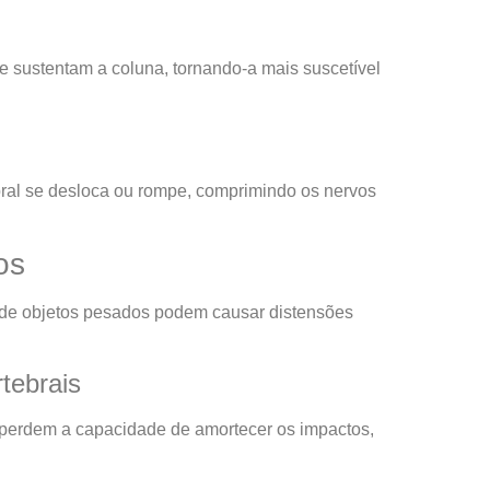
ue sustentam a coluna, tornando-a mais suscetível
bral se desloca ou rompe, comprimindo os nervos
os
de objetos pesados podem causar distensões
tebrais
 perdem a capacidade de amortecer os impactos,