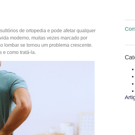
Comp
ltórios de ortopedia e pode afetar qualquer
vida moderno, muitas vezes marcado por
ão lombar se tornou um problema crescente.
 e como tratá-la.
Cat
Arti