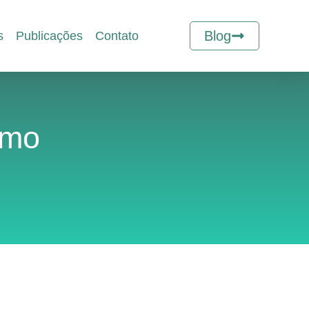
Blog
s
Publicações
Contato
omo