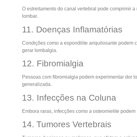
O estreitamento do canal vertebral pode comprimir a
lombar.
11. Doenças Inflamatórias
Condições como a espondilite anquilosante podem ca
gerar lombalgia.
12. Fibromialgia
Pessoas com fibromialgia podem experimentar dor l
generalizada.
13. Infecções na Coluna
Embora raras, infecções como a osteomielite podem a
14. Tumores Vertebrais