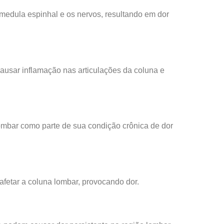
 medula espinhal e os nervos, resultando em dor
usar inflamação nas articulações da coluna e
ombar como parte de sua condição crônica de dor
fetar a coluna lombar, provocando dor.