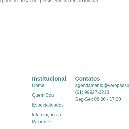
 podem causar dor persistente na região lombar.
Institucional
Contatos
Home
agendamento@veropasso
(61) 99927-3213
Quem Sou
Seg-Sex 08:00 - 17:00
Especialidades
Informação ao
Paciente