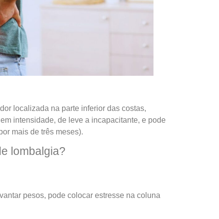
r localizada na parte inferior das costas,
em intensidade, de leve a incapacitante, e pode
por mais de três meses).
e lombalgia?
vantar pesos, pode colocar estresse na coluna