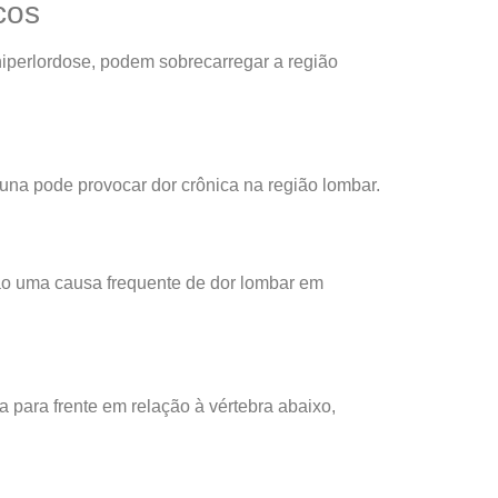
cos
hiperlordose, podem sobrecarregar a região
una pode provocar dor crônica na região lombar.
ão uma causa frequente de dor lombar em
para frente em relação à vértebra abaixo,