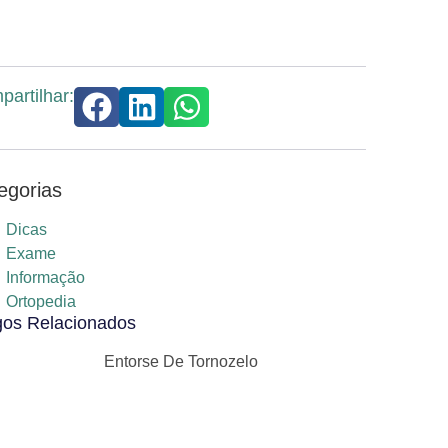
artilhar:
egorias
Dicas
Exame
Informação
Ortopedia
gos Relacionados
Entorse De Tornozelo