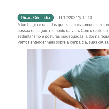
Dicas
,
Ortopedia
11/12/2024
12:10
A lombalgia é uma das queixas mais comuns em consu
pessoa em algum momento da vida. Com o estilo de 
sedentarismo e posturas inadequadas, a dor na regi
Vamos entender mais sobre a lombalgia, suas causas