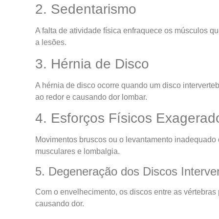
2. Sedentarismo
A falta de atividade física enfraquece os músculos q
a lesões.
3. Hérnia de Disco
A hérnia de disco ocorre quando um disco interverte
ao redor e causando dor lombar.
4. Esforços Físicos Exagerad
Movimentos bruscos ou o levantamento inadequado 
musculares e lombalgia.
5. Degeneração dos Discos Interver
Com o envelhecimento, os discos entre as vértebras
causando dor.