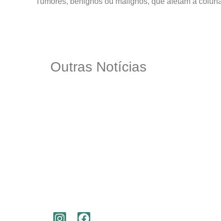
Tumores, benignos ou malignos, que afetam a coluna
Outras Notícias