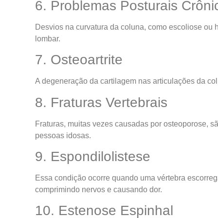
6. Problemas Posturais Crôni
Desvios na curvatura da coluna, como escoliose ou 
lombar.
7. Osteoartrite
A degeneração da cartilagem nas articulações da col
8. Fraturas Vertebrais
Fraturas, muitas vezes causadas por osteoporose, s
pessoas idosas.
9. Espondilolistese
Essa condição ocorre quando uma vértebra escorrega 
comprimindo nervos e causando dor.
10. Estenose Espinhal